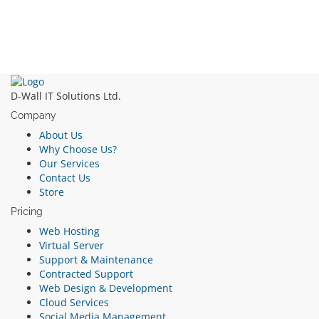
D-Wall IT Solutions Ltd.
Company
About Us
Why Choose Us?
Our Services
Contact Us
Store
Pricing
Web Hosting
Virtual Server
Support & Maintenance
Contracted Support
Web Design & Development
Cloud Services
Social Media Management