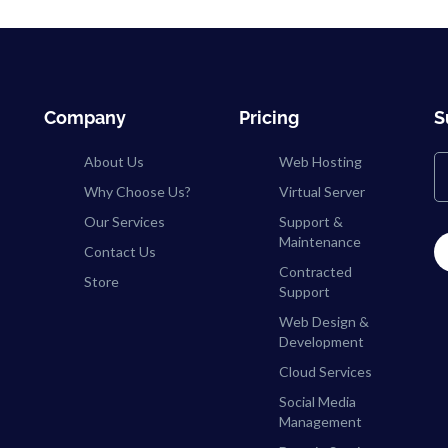
Company
Pricing
S
About Us
Web Hosting
Why Choose Us?
Virtual Server
Our Services
Support &
Maintenance
Contact Us
Contracted
Store
Support
Web Design &
Development
Cloud Services
Social Media
Management